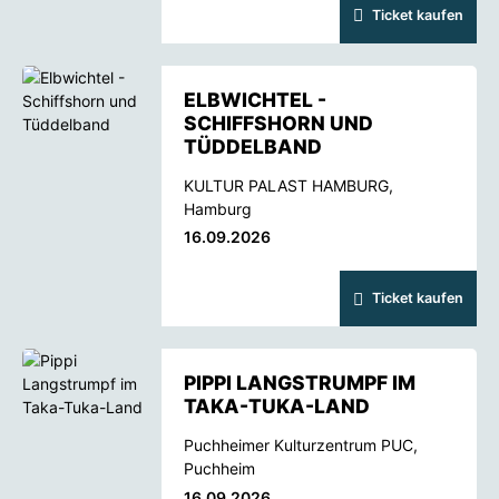
Ticket kaufen
ELBWICHTEL -
SCHIFFSHORN UND
TÜDDELBAND
KULTUR PALAST HAMBURG,
Hamburg
16.09.2026
Ticket kaufen
PIPPI LANGSTRUMPF IM
TAKA-TUKA-LAND
Puchheimer Kulturzentrum PUC,
Puchheim
16.09.2026