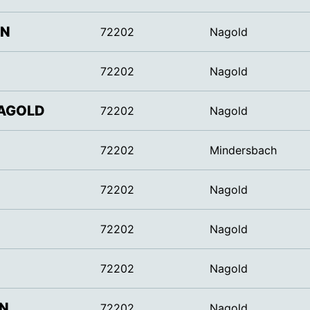
EN
72202
Nagold
72202
Nagold
NAGOLD
72202
Nagold
72202
Mindersbach
72202
Nagold
72202
Nagold
72202
Nagold
EN
72202
Nagold