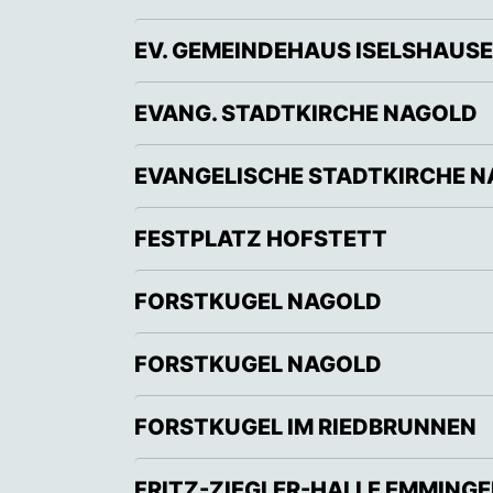
EV. GEMEINDEHAUS ISELSHAUS
EVANG. STADTKIRCHE NAGOLD
EVANGELISCHE STADTKIRCHE 
FESTPLATZ HOFSTETT
FORSTKUGEL NAGOLD
FORSTKUGEL NAGOLD
FORSTKUGEL IM RIEDBRUNNEN
FRITZ-ZIEGLER-HALLE EMMING