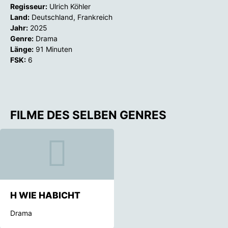
Regisseur:
Ulrich Köhler
Land:
Deutschland, Frankreich
Jahr:
2025
Genre:
Drama
Länge:
91 Minuten
FSK:
6
FILME DES SELBEN GENRES
H WIE HABICHT
Drama