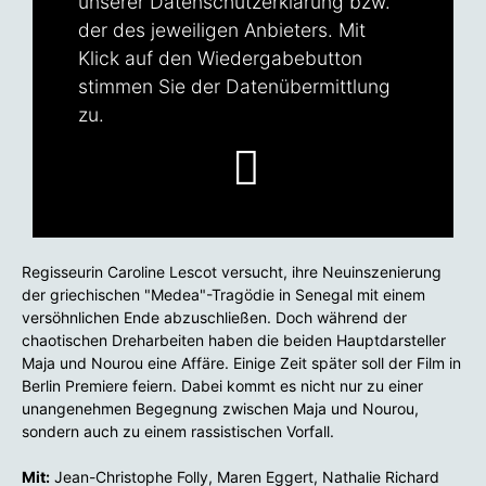
unserer
Datenschutzerklärung
bzw.
der des jeweiligen Anbieters. Mit
Klick auf den Wiedergabebutton
stimmen Sie der Datenübermittlung
zu.
Regisseurin Caroline Lescot versucht, ihre Neuinszenierung
der griechischen "Medea"-Tragödie in Senegal mit einem
versöhnlichen Ende abzuschließen. Doch während der
chaotischen Dreharbeiten haben die beiden Hauptdarsteller
Maja und Nourou eine Affäre. Einige Zeit später soll der Film in
Berlin Premiere feiern. Dabei kommt es nicht nur zu einer
unangenehmen Begegnung zwischen Maja und Nourou,
sondern auch zu einem rassistischen Vorfall.
Mit:
Jean-Christophe Folly, Maren Eggert, Nathalie Richard