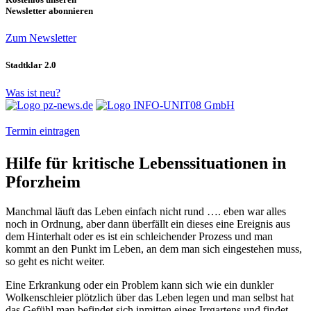
Newsletter abonnieren
Zum Newsletter
Stadtklar 2.0
Was ist neu?
Termin eintragen
Hilfe für kritische Lebenssituationen in
Pforzheim
Manchmal läuft das Leben einfach nicht rund …. eben war alles
noch in Ordnung, aber dann überfällt ein dieses eine Ereignis aus
dem Hinterhalt oder es ist ein schleichender Prozess und man
kommt an den Punkt im Leben, an dem man sich eingestehen muss,
so geht es nicht weiter.
Eine Erkrankung oder ein Problem kann sich wie ein dunkler
Wolkenschleier plötzlich über das Leben legen und man selbst hat
das Gefühl man befindet sich inmitten eines Irrgartens und findet