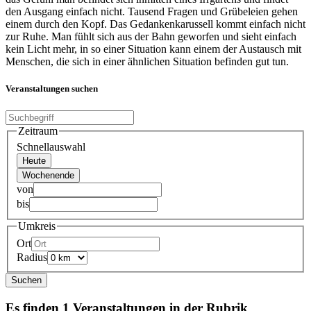
den Ausgang einfach nicht. Tausend Fragen und Grübeleien gehen
einem durch den Kopf. Das Gedankenkarussell kommt einfach nicht
zur Ruhe. Man fühlt sich aus der Bahn geworfen und sieht einfach
kein Licht mehr, in so einer Situation kann einem der Austausch mit
Menschen, die sich in einer ähnlichen Situation befinden gut tun.
Veranstaltungen suchen
Zeitraum
Schnellauswahl
Heute
Wochenende
von
bis
Umkreis
Ort
Radius
Suchen
Es finden 1 Veranstaltungen in der Rubrik