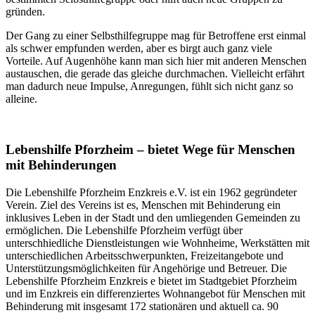
gründen.
Der Gang zu einer Selbsthilfegruppe mag für Betroffene erst einmal
als schwer empfunden werden, aber es birgt auch ganz viele
Vorteile. Auf Augenhöhe kann man sich hier mit anderen Menschen
austauschen, die gerade das gleiche durchmachen. Vielleicht erfährt
man dadurch neue Impulse, Anregungen, fühlt sich nicht ganz so
alleine.
Lebenshilfe Pforzheim – bietet Wege für Menschen
mit Behinderungen
Die Lebenshilfe Pforzheim Enzkreis e.V. ist ein 1962 gegründeter
Verein. Ziel des Vereins ist es, Menschen mit Behinderung ein
inklusives Leben in der Stadt und den umliegenden Gemeinden zu
ermöglichen. Die Lebenshilfe Pforzheim verfügt über
unterschhiedliche Dienstleistungen wie Wohnheime, Werkstätten mit
unterschiedlichen Arbeitsschwerpunkten, Freizeitangebote und
Unterstützungsmöglichkeiten für Angehörige und Betreuer. Die
Lebenshilfe Pforzheim Enzkreis e bietet im Stadtgebiet Pforzheim
und im Enzkreis ein differenziertes Wohnangebot für Menschen mit
Behinderung mit insgesamt 172 stationären und aktuell ca. 90