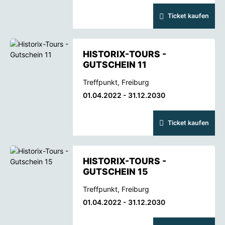
Ticket kaufen
HISTORIX-TOURS -
GUTSCHEIN 11
Treffpunkt, Freiburg
01.04.2022 - 31.12.2030
Ticket kaufen
HISTORIX-TOURS -
GUTSCHEIN 15
Treffpunkt, Freiburg
01.04.2022 - 31.12.2030