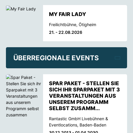
MY FAIR LADY
Freilichtbühne, Ötigheim
21. - 22.08.2026
ÜBERREGIONALE EVENTS
SPAR PAKET - STELLEN SIE
SICH IHR SPARPAKET MIT 3
VERANSTALTUNGEN AUS
UNSEREM PROGRAMM
SELBST ZUSAMM...
Rantastic GmbH Livebühnen &
Eventlocations, Baden-Baden
30.12.2013 - 01.04.2030