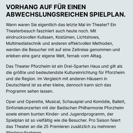
VORHANG AUF FÜR EINEN
ABWECHSLUNGSREICHEN SPIELPLAN.
Wann waren Sie eigentlich das letzte Mal im Theater? Ein
Theaterbesuch fasziniert auch heute noch. Mit
eindrucksvollen Kulissen, Kostümen, Lichtshows,
Multimediatechnik und anderen effektvollen Methoden,
werden die Besucher mit auf eine Zeitreise genommen und
erleben eine ganz eigene Welt, fernab vom Alltag.
Das Theater Pforzheim ist ein Drei-Sparten Haus und gilt als
die größte und bedeutendste Kultureinrichtung für Pforzheim
und die Region. Im Vergleich mit anderen Häusern in
Deutschland ist es eher kleine, dennoch kann sich das
Programm sehen lassen.
Oper und Operette, Musical, Schauspiel und Komödie, Ballett,
Sinfoniekonzerten mit der Badischen Philharmonie Pforzheim
sowie einem bunten Kinder- und Jugendprogramm, der
Spielplan ist so vielfältig wie die Besucher. Pro Saison feiert
das Theater an die 25 Premieren zusätzlich zu mehreren
Wiederaufnahmen.