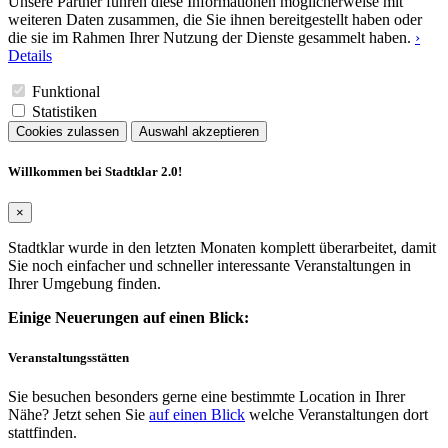
Unsere Partner führen diese Informationen möglicherweise mit
weiteren Daten zusammen, die Sie ihnen bereitgestellt haben oder
die sie im Rahmen Ihrer Nutzung der Dienste gesammelt haben.
›
Details
Funktional
Statistiken
Cookies zulassen
Auswahl akzeptieren
Willkommen bei Stadtklar 2.0!
×
Stadtklar wurde in den letzten Monaten komplett überarbeitet, damit
Sie noch einfacher und schneller interessante Veranstaltungen in
Ihrer Umgebung finden.
Einige Neuerungen auf einen Blick:
Veranstaltungsstätten
Sie besuchen besonders gerne eine bestimmte Location in Ihrer
Nähe? Jetzt sehen Sie
auf einen Blick
welche Veranstaltungen dort
stattfinden.