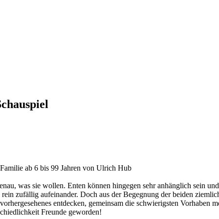
chauspiel
ilie ab 6 bis 99 Jahren von Ulrich Hub
nau, was sie wollen. Enten können hingegen sehr anhänglich sein und w
 rein zufällig aufeinander. Doch aus der Begegnung der beiden ziemlic
vorhergesehenes entdecken, gemeinsam die schwierigsten Vorhaben me
erschiedlichkeit Freunde geworden!