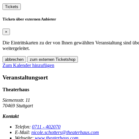
Tickets
Tickets über externen Anbieter
×
Die Eintrittskarten zu der von Ihnen gewählten Veranstaltung sind üb
weitergeleitet.
abbrechen
zum externen Ticketshop
Zum Kalender hinzufügen
Veranstaltungsort
Theaterhaus
Siemensstr. 11
70469 Stuttgart
Kontakt
Telefon:
0711 - 402070
E-Mail:
nicole.schotters@theaterhaus.com
Webseite:
www.theaterhaus.com