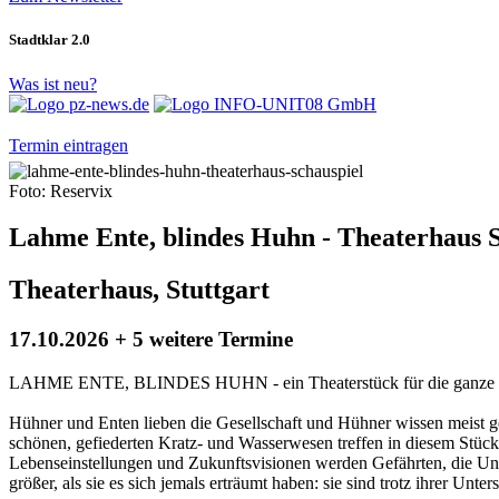
Stadtklar 2.0
Was ist neu?
Termin eintragen
Foto: Reservix
Lahme Ente, blindes Huhn - Theaterhaus S
Theaterhaus, Stuttgart
17.10.2026 + 5 weitere Termine
LAHME ENTE, BLINDES HUHN - ein Theaterstück für die ganze Fam
Hühner und Enten lieben die Gesellschaft und Hühner wissen meist ge
schönen, gefiederten Kratz- und Wasserwesen treffen in diesem Stück
Lebenseinstellungen und Zukunftsvisionen werden Gefährten, die Un
größer, als sie es sich jemals erträumt haben: sie sind trotz ihrer Unt