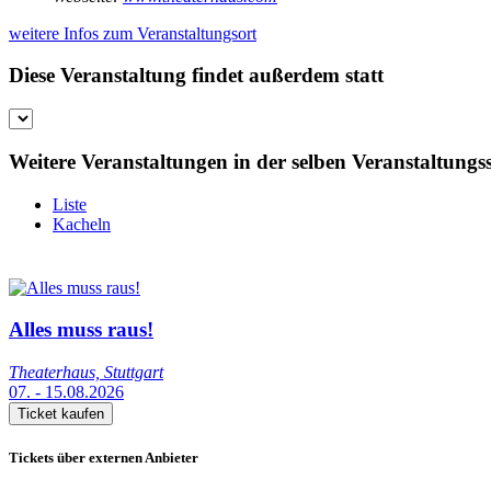
weitere Infos zum Veranstaltungsort
Diese Veranstaltung findet außerdem statt
Weitere Veranstaltungen in der selben Veranstaltungss
Liste
Kacheln
Alles muss raus!
Theaterhaus, Stuttgart
07. - 15.08.2026
Ticket kaufen
Tickets über externen Anbieter