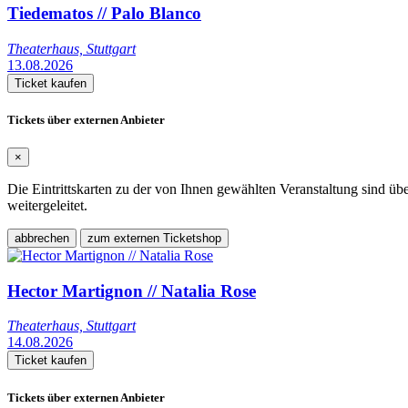
Tiedematos // Palo Blanco
Theaterhaus, Stuttgart
13.08.2026
Ticket kaufen
Tickets über externen Anbieter
×
Die Eintrittskarten zu der von Ihnen gewählten Veranstaltung sind üb
weitergeleitet.
abbrechen
zum externen Ticketshop
Hector Martignon // Natalia Rose
Theaterhaus, Stuttgart
14.08.2026
Ticket kaufen
Tickets über externen Anbieter