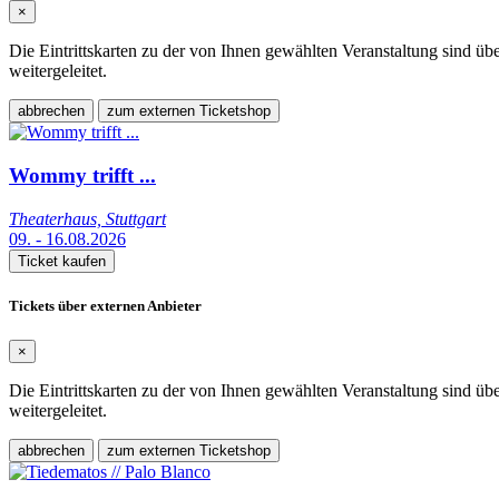
×
Die Eintrittskarten zu der von Ihnen gewählten Veranstaltung sind üb
weitergeleitet.
abbrechen
zum externen Ticketshop
Wommy trifft ...
Theaterhaus, Stuttgart
09. - 16.08.2026
Ticket kaufen
Tickets über externen Anbieter
×
Die Eintrittskarten zu der von Ihnen gewählten Veranstaltung sind üb
weitergeleitet.
abbrechen
zum externen Ticketshop