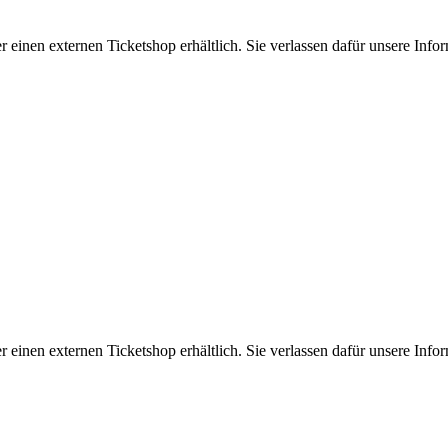
er einen externen Ticketshop erhältlich. Sie verlassen dafür unsere In
er einen externen Ticketshop erhältlich. Sie verlassen dafür unsere In