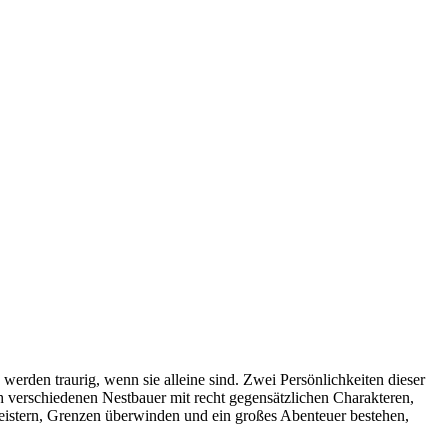
erden traurig, wenn sie alleine sind. Zwei Persönlichkeiten dieser
h verschiedenen Nestbauer mit recht gegensätzlichen Charakteren,
istern, Grenzen überwinden und ein großes Abenteuer bestehen,