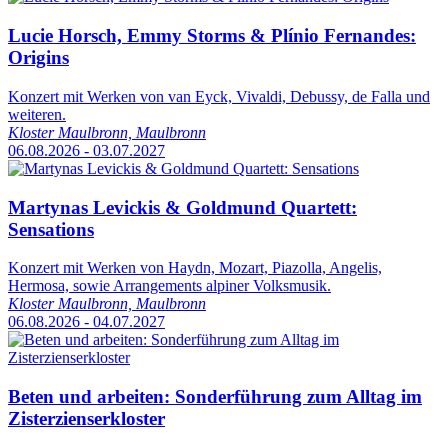
Lucie Horsch, Emmy Storms & Plínio Fernandes:
Origins
Konzert mit Werken von van Eyck, Vivaldi, Debussy, de Falla und
weiteren.
Kloster Maulbronn, Maulbronn
06.08.2026 - 03.07.2027
Martynas Levickis & Goldmund Quartett:
Sensations
Konzert mit Werken von Haydn, Mozart, Piazolla, Angelis,
Hermosa, sowie Arrangements alpiner Volksmusik.
Kloster Maulbronn, Maulbronn
06.08.2026 - 04.07.2027
Beten und arbeiten: Sonderführung zum Alltag im
Zisterzienserkloster