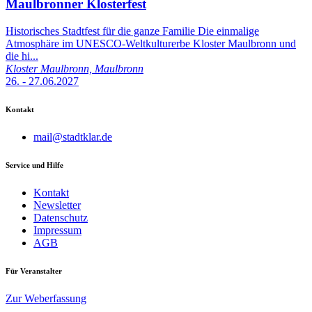
Maulbronner Klosterfest
Historisches Stadtfest für die ganze Familie Die einmalige
Atmosphäre im UNESCO-Weltkulturerbe Kloster Maulbronn und
die hi...
Kloster Maulbronn, Maulbronn
26. - 27.06.2027
Kontakt
mail@stadtklar.de
Service und Hilfe
Kontakt
Newsletter
Datenschutz
Impressum
AGB
Für Veranstalter
Zur Weberfassung