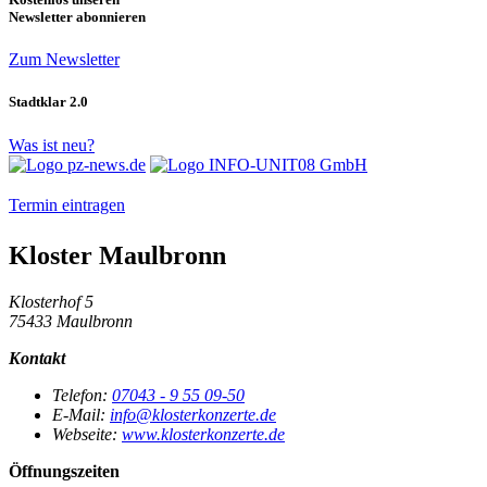
Newsletter abonnieren
Zum Newsletter
Stadtklar 2.0
Was ist neu?
Termin eintragen
Kloster Maulbronn
Klosterhof 5
75433 Maulbronn
Kontakt
Telefon:
07043 - 9 55 09-50
E-Mail:
info@klosterkonzerte.de
Webseite:
www.klosterkonzerte.de
Öffnungszeiten