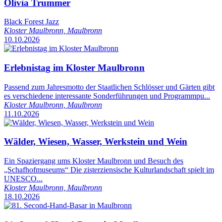
Olivia Trummer
Black Forest Jazz
Kloster Maulbronn, Maulbronn
10.10.2026
Erlebnistag im Kloster Maulbronn
Passend zum Jahresmotto der Staatlichen Schlösser und Gärten gibt
es verschiedene interessante Sonderführungen und Programmpu...
Kloster Maulbronn, Maulbronn
11.10.2026
Wälder, Wiesen, Wasser, Werkstein und Wein
Ein Spaziergang ums Kloster Maulbronn und Besuch des
„Schafhofmuseums“ Die zisterziensische Kulturlandschaft spielt im
UNESCO...
Kloster Maulbronn, Maulbronn
18.10.2026