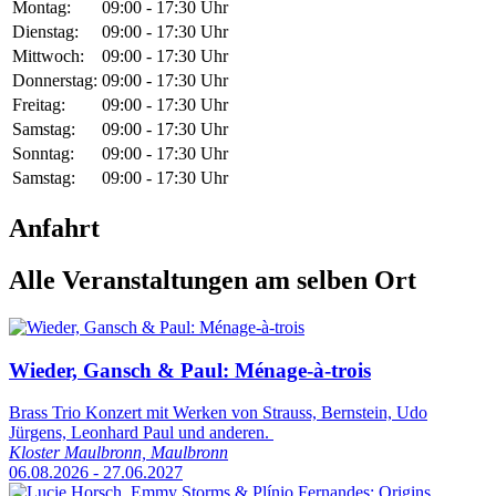
Montag:
09:00
-
17:30
Uhr
Dienstag:
09:00
-
17:30
Uhr
Mittwoch:
09:00
-
17:30
Uhr
Donnerstag:
09:00
-
17:30
Uhr
Freitag:
09:00
-
17:30
Uhr
Samstag:
09:00
-
17:30
Uhr
Sonntag:
09:00
-
17:30
Uhr
Samstag:
09:00
-
17:30
Uhr
Anfahrt
Alle Veranstaltungen am selben Ort
Wieder, Gansch & Paul: Ménage-à-trois
Brass Trio Konzert mit Werken von Strauss, Bernstein, Udo
Jürgens, Leonhard Paul und anderen.
Kloster Maulbronn, Maulbronn
06.08.2026 - 27.06.2027