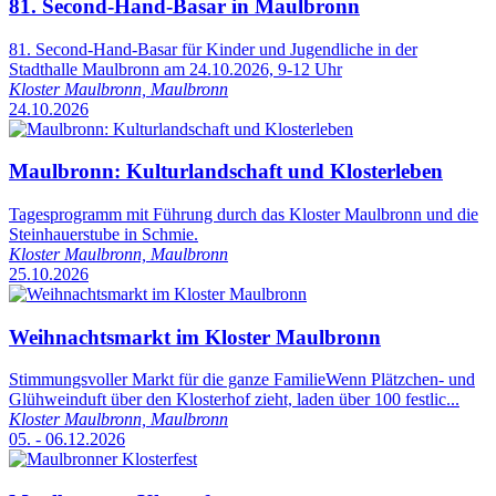
81. Second-Hand-Basar in Maulbronn
81. Second-Hand-Basar für Kinder und Jugendliche in der
Stadthalle Maulbronn am 24.10.2026, 9-12 Uhr
Kloster Maulbronn, Maulbronn
24.10.2026
Maulbronn: Kulturlandschaft und Klosterleben
Tagesprogramm mit Führung durch das Kloster Maulbronn und die
Steinhauerstube in Schmie.
Kloster Maulbronn, Maulbronn
25.10.2026
Weihnachtsmarkt im Kloster Maulbronn
Stimmungsvoller Markt für die ganze FamilieWenn Plätzchen- und
Glühweinduft über den Klosterhof zieht, laden über 100 festlic...
Kloster Maulbronn, Maulbronn
05. - 06.12.2026