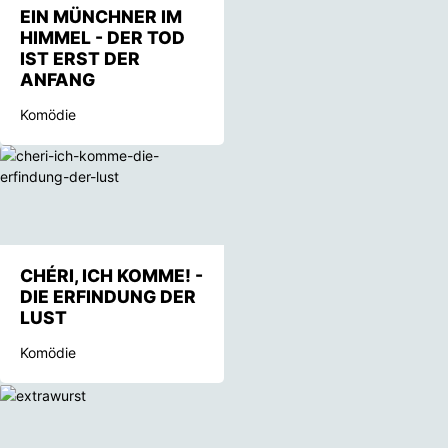
EIN MÜNCHNER IM
HIMMEL - DER TOD
IST ERST DER
ANFANG
Komödie
CHÉRI, ICH KOMME! -
DIE ERFINDUNG DER
LUST
Komödie