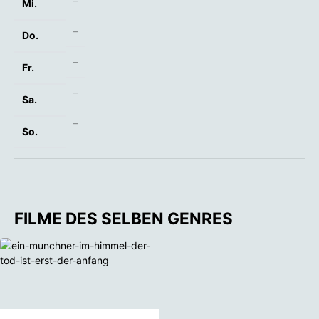
–
Mi.
–
Do.
–
Fr.
–
Sa.
–
So.
FILME DES SELBEN GENRES