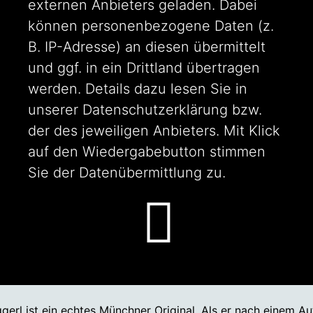
externen Anbieters geladen. Dabei
können personenbezogene Daten (z.
B. IP-Adresse) an diesen übermittelt
und ggf. in ein Drittland übertragen
werden. Details dazu lesen Sie in
unserer
Datenschutzerklärung
bzw.
der des jeweiligen Anbieters. Mit Klick
auf den Wiedergabebutton stimmen
Sie der Datenübermittlung zu.
gerl ist ein echtes Münchner Original. Als er nach einem Au