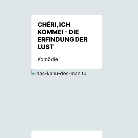
CHÉRI, ICH
KOMME! - DIE
ERFINDUNG DER
LUST
Komödie