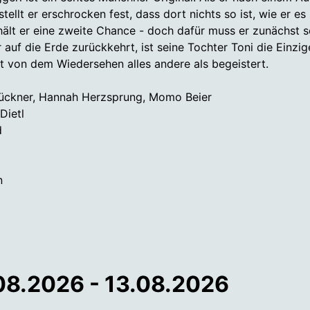
tellt er erschrocken fest, dass dort nichts so ist, wie er es 
hält er eine zweite Chance - doch dafür muss er zunächst 
r auf die Erde zurückkehrt, ist seine Tochter Toni die Einzig
st von dem Wiedersehen alles andere als begeistert.
ückner, Hannah Herzsprung, Momo Beier
Dietl
d
n
8.2026 - 13.08.2026