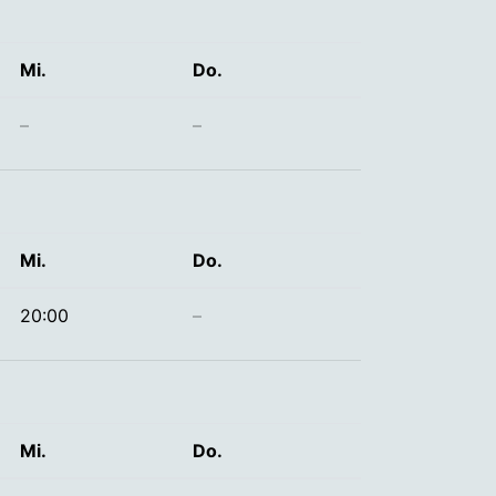
Mi.
Do.
–
–
Mi.
Do.
20:00
–
Mi.
Do.