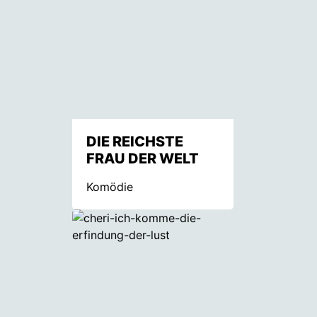
DIE REICHSTE
FRAU DER WELT
Komödie