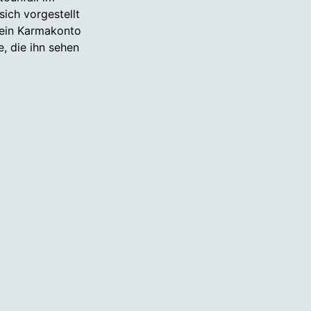
sich vorgestellt
sein Karmakonto
e, die ihn sehen