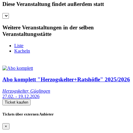
Diese Veranstaltung findet außerdem statt
Weitere Veranstaltungen in der selben
Veranstaltungsstätte
Liste
Kacheln
Abo komplett "Herzogskelter+Ratshöfle" 2025/2026
Herzogskelter, Güglingen
27.02. - 19.12.2026
Ticket kaufen
Tickets über externen Anbieter
×