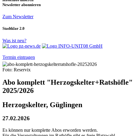
Newsletter abonnieren
Zum Newsletter
Stadtklar 2.0
Was ist neu?
Termin eintragen
Foto: Reservix
Abo komplett "Herzogskelter+Ratshöfle"
2025/2026
Herzogskelter, Güglingen
27.02.2026
Es können nur komplette Abos erworden werden.
Für die Veranstaltungen im Rathöfle gibt es freie Platzwahl.