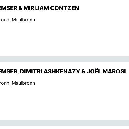
EMSER & MIRIJAM CONTZEN
ronn, Maulbronn
EMSER, DIMITRI ASHKENAZY & JOËL MAROSI
ronn, Maulbronn