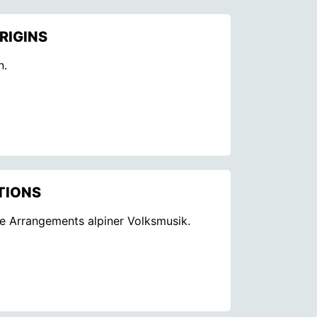
RIGINS
n.
TIONS
e Arrangements alpiner Volksmusik.