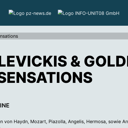
LEVICKIS & GOL
SENSATIONS
INE
n von Haydn, Mozart, Piazolla, Angelis, Hermosa, sowie A