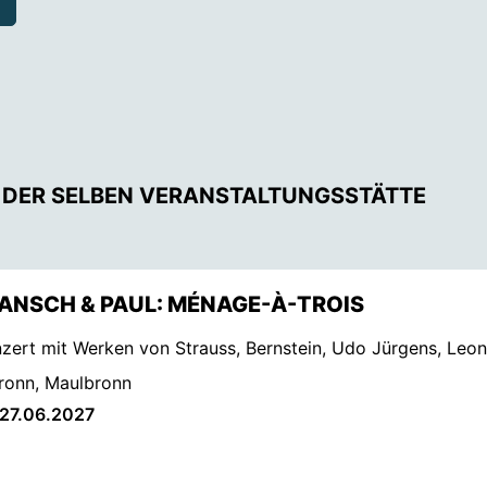
 DER SELBEN VERANSTALTUNGSSTÄTTE
GANSCH & PAUL: MÉNAGE-À-TROIS
nzert mit Werken von Strauss, Bernstein, Udo Jürgens, Leo
ronn, Maulbronn
 27.06.2027