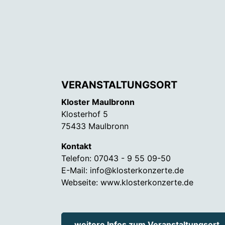
VERANSTALTUNGSORT
Kloster Maulbronn
Klosterhof 5
75433 Maulbronn
Kontakt
Telefon:
07043 - 9 55 09-50
E-Mail:
info@klosterkonzerte.de
Webseite:
www.klosterkonzerte.de
weitere Infos zum Veranstaltungsort