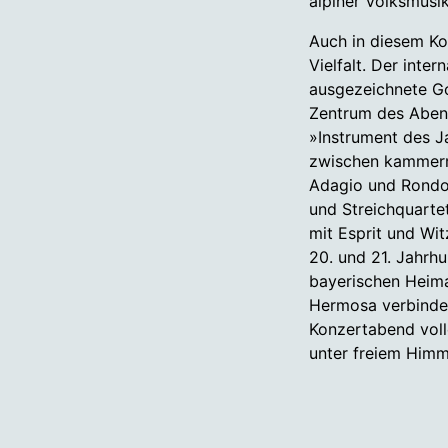
alpiner Volksmusik
Auch in diesem Ko
Vielfalt. Der inter
ausgezeichnete Go
Zentrum des Aben
»Instrument des J
zwischen kammermu
Adagio und Rondo 
und Streichquart
mit Esprit und Wi
20. und 21. Jahrhu
bayerischen Heim
Hermosa verbinden
Konzertabend voll
unter freiem Himm