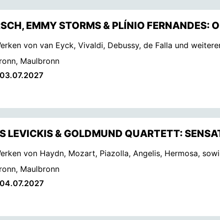
SCH, EMMY STORMS & PLÍNIO FERNANDES: O
erken von van Eyck, Vivaldi, Debussy, de Falla und weitere
ronn, Maulbronn
 03.07.2027
 LEVICKIS & GOLDMUND QUARTETT: SENSA
erken von Haydn, Mozart, Piazolla, Angelis, Hermosa, sowi
ronn, Maulbronn
 04.07.2027