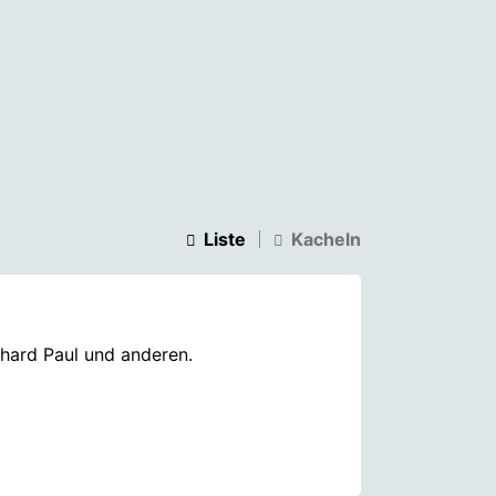
Liste
Kacheln
nhard Paul und anderen.