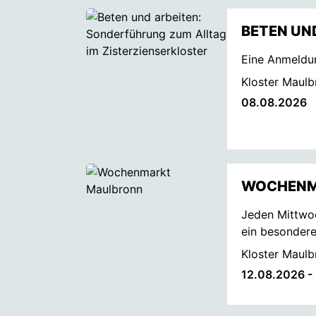
BETEN UN
Eine Anmeldun
Kloster Maulb
08.08.2026
WOCHENM
Jeden Mittwoc
ein besonderes
Kloster Maulb
12.08.2026 -